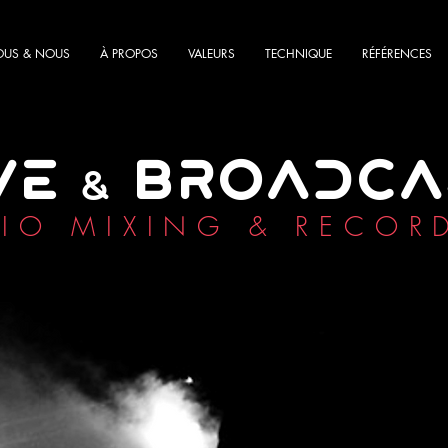
OUS & NOUS
À PROPOS
VALEURS
TECHNIQUE
RÉFÉRENCES
VE
BROADCA
&
IO MIXING & RECOR