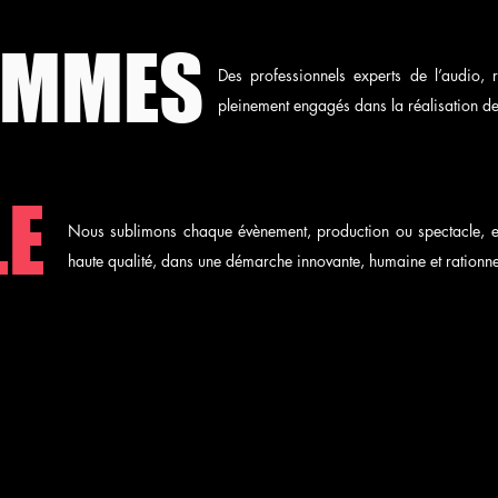
OMMES
Des professionnels experts de l’audio, r
pleinement engagés dans la réalisation de 
LE
Nous sublimons chaque évènement, production ou spectacle, en
haute qualité, dans une démarche innovante, humaine et rationne