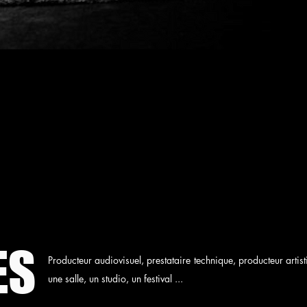
ES
Producteur audiovisuel, prestataire technique, producteur artis
une salle, un studio, un festival ...