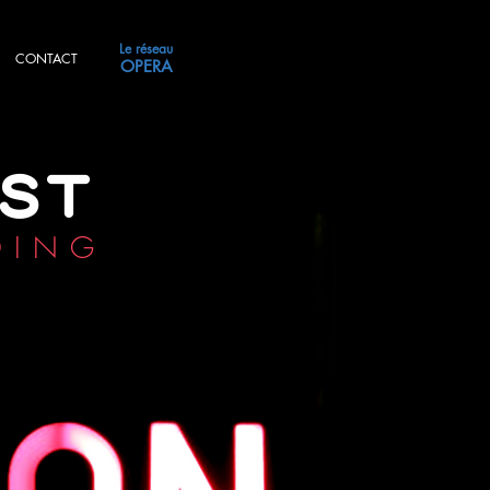
Le réseau
CONTACT
OPERA
ST
DING