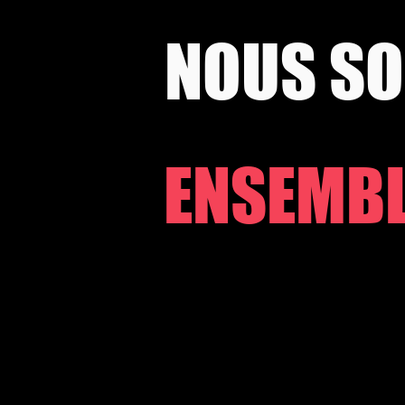
NOUS S
ENSEMB