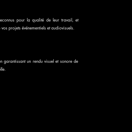
econnus pour la qualité de leur travail, et
vos projets événementiels et audiovisuels.
 garantissant un rendu visuel et sonore de
lle.